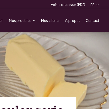
Voir le catalogue (PDF)
FR
il
Nos produits
Nos clients
À propos
Contact