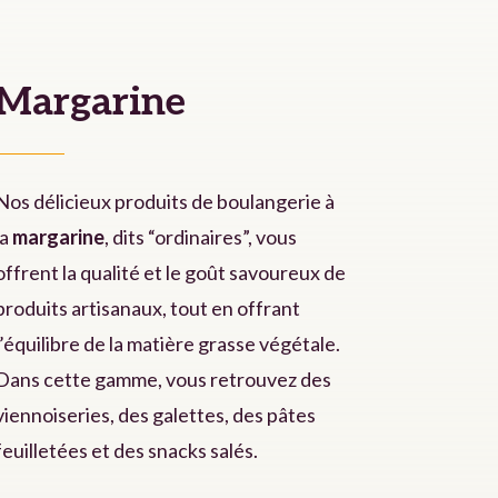
Margarine
Nos délicieux produits de boulangerie à
la
margarine
, dits “ordinaires”, vous
offrent la qualité et le goût savoureux de
produits artisanaux, tout en offrant
l’équilibre de la matière grasse végétale.
Dans cette gamme, vous retrouvez des
viennoiseries, des galettes, des pâtes
feuilletées et des snacks salés.