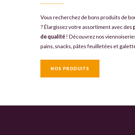
Vous recherchez de bons produits de bo
? Élargissez votre assortiment avec des
de qualité
! Découvrez nos viennoiseries
pains, snacks, pâtes feuilletées et galett
NOS PRODUITS