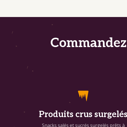
Commandez v

Produits crus surgelé
Snacks salés et sucrés surgelés prêts à