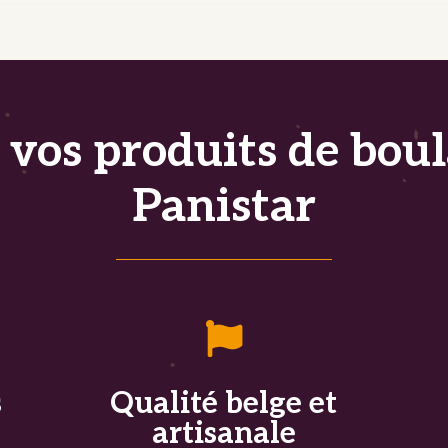
os produits de boul
Panistar

s
Qualité belge et
artisanale