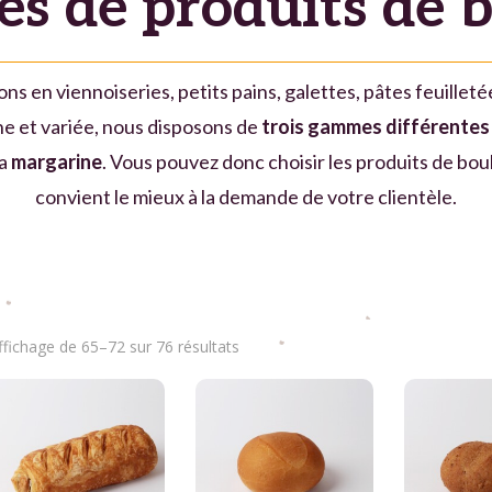
s de produits de b
ns en viennoiseries, petits pains, galettes, pâtes feuilleté
he et variée, nous disposons de
trois gammes différentes
la
margarine
. Vous pouvez donc choisir les produits de bou
convient le mieux à la demande de votre clientèle.
ffichage de 65–72 sur 76 résultats