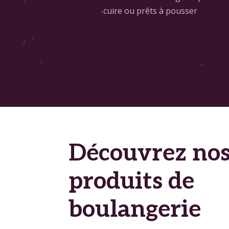
cuire ou prêts à pousser
Découvrez no
produits de
boulangerie