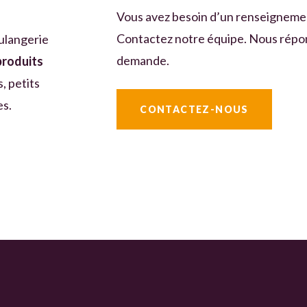
Vous avez besoin d’un renseignemen
Contactez notre équipe. Nous répo
ulangerie
demande.
produits
, petits
es.
CONTACTEZ-NOUS