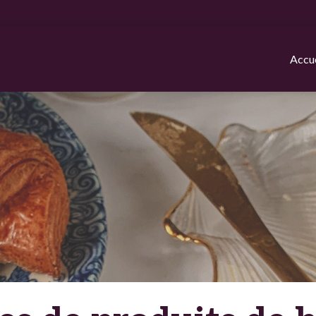
Accue