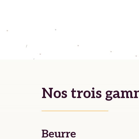
Nos trois gam
Beurre