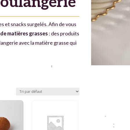
oulangerie
es et snacks surgelés. Afin de vous
 de matières grasses
: des produits
langerie avec la matière grasse qui