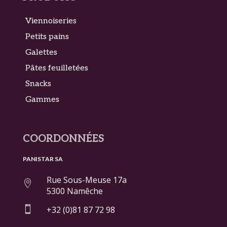
Viennoiseries
Petits pains
Galettes
Pâtes feuilletées
Snacks
Gammes
COORDONNÉES
PANISTAR SA
Rue Sous-Meuse 17a

5300 Namêche

+32 (0)81 87 72 98