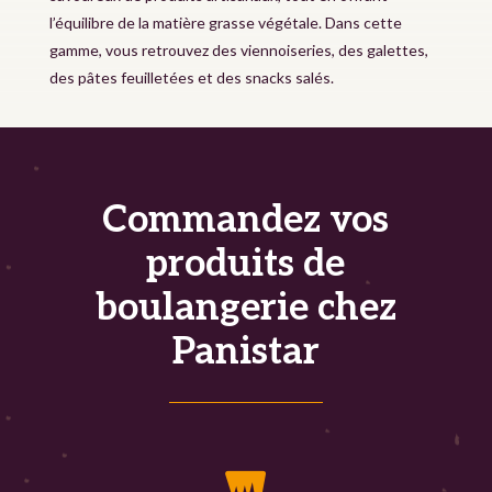
l’équilibre de la matière grasse végétale. Dans cette
gamme, vous retrouvez des viennoiseries, des galettes,
des pâtes feuilletées et des snacks salés.
Commandez vos
produits de
boulangerie chez
Panistar
