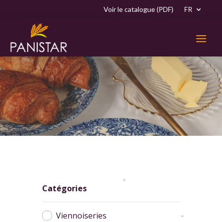
Voir le catalogue (PDF)
FR
Catégories
Viennoiseries