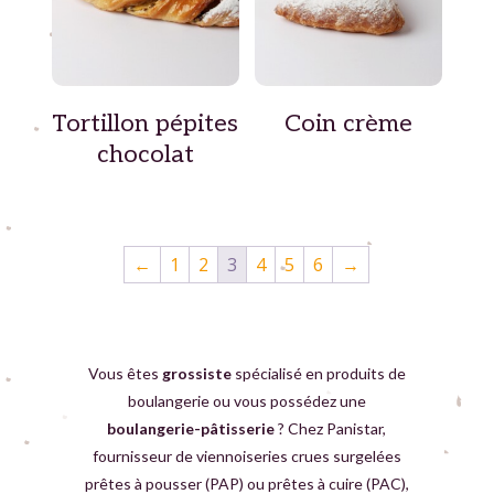
Tortillon pépites
Coin crème
chocolat
←
1
2
3
4
5
6
→
Vous êtes
grossiste
spécialisé en produits de
boulangerie ou vous possédez une
boulangerie-pâtisserie
? Chez Panistar,
fournisseur de viennoiseries crues surgelées
prêtes à pousser (PAP) ou prêtes à cuire (PAC),