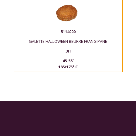
5114000
GALETTE HALLOWEEN BEURRE FRANGIPANE
3H
45-55′
185/175° C