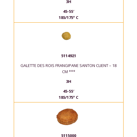
3H
45-55′
185/175° C
5114921
GALETTE DES ROIS FRANGIPANE SANTON CLIENT – 18
CM ***
3H
45-55′
185/175° C
5115000