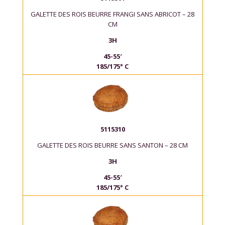
GALETTE DES ROIS BEURRE FRANGI SANS ABRICOT – 28
CM
3H
45-55′
185/175° C
5115310
GALETTE DES ROIS BEURRE SANS SANTON – 28 CM
3H
45-55′
185/175° C