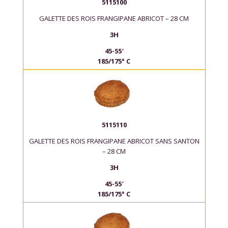
5115100
GALETTE DES ROIS FRANGIPANE ABRICOT – 28 CM
3H
45-55′
185/175° C
5115110
GALETTE DES ROIS FRANGIPANE ABRICOT SANS SANTON
– 28 CM
3H
45-55′
185/175° C