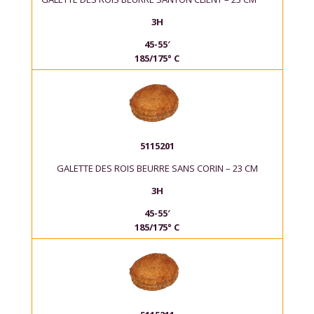
3H
45-55′
185/175° C
5115201
GALETTE DES ROIS BEURRE SANS CORIN – 23 CM
3H
45-55′
185/175° C