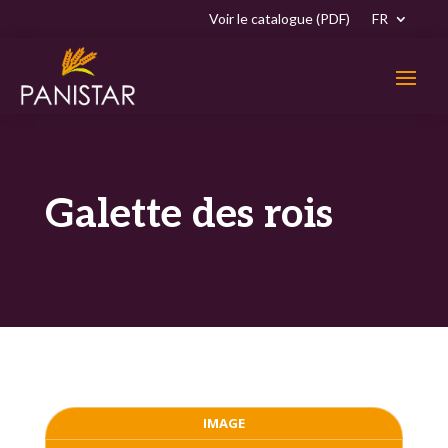
Voir le catalogue (PDF)
FR
Galette des rois
IMAGE