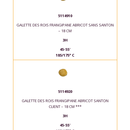
5114910
GALETTE DES ROIS FRANGIPANE ABRICOT SANS SANTON
– 18 CM
3H
45-55′
185/175° C
5114920
GALETTE DES ROIS FRANGIPANE ABRICOT SANTON
CLIENT – 18 CM ***
3H
45-55′