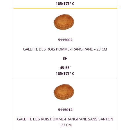
185/175° C
5115002
GALETTE DES ROIS POMME-FRANGIPANE – 23 CM
3H
45-55′
185/175° C
5115012
GALETTE DES ROIS POMME-FRANGIPANE SANS SANTON
– 23 CM