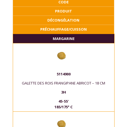
CODE
PRODUIT
DÉCONGÉLATION
PRÉCHAUFFAGE/CUISSON
MARGARINE
5114900
GALETTE DES ROIS FRANGIPANE ABRICOT – 18 CM
3H
45-55′
185/175° C