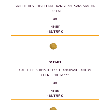
GALETTE DES ROIS BEURRE FRANGIPANE SANS SANTON
– 18 CM
3H
45-55′
185/175° C
5115421
GALETTE DES ROIS BEURRE FRANGIPANE SANTON
CLIENT – 18 CM ***
3H
45-55′
185/175° C