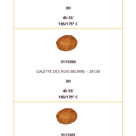
3H
45-55′
185/175° C
5115300
GALETTE DES ROIS BEURRE – 28 CM
3H
45-55′
185/175° C
5115301