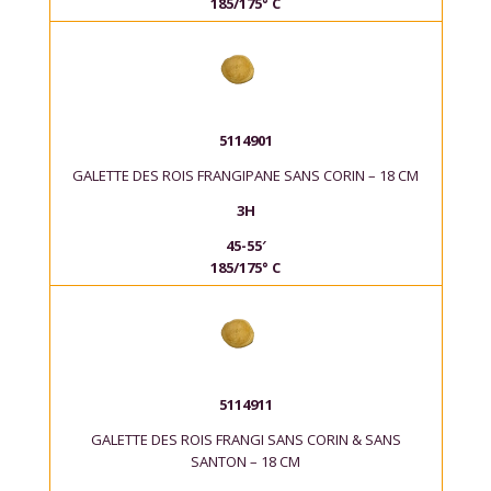
185/175° C
5114901
GALETTE DES ROIS FRANGIPANE SANS CORIN – 18 CM
3H
45-55′
185/175° C
5114911
GALETTE DES ROIS FRANGI SANS CORIN & SANS
SANTON – 18 CM