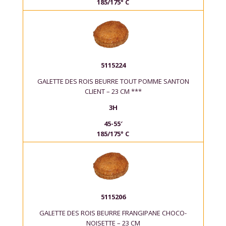
185/175° C
5115224
GALETTE DES ROIS BEURRE TOUT POMME SANTON
CLIENT – 23 CM ***
3H
45-55′
185/175° C
5115206
GALETTE DES ROIS BEURRE FRANGIPANE CHOCO-
NOISETTE – 23 CM