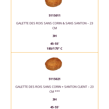
5115011
GALETTE DES ROIS SANS CORIN & SANS SANTON – 23
CM
3H
45-55′
185/175° C
5115021
GALETTE DES ROIS SANS CORIN + SANTON CLIENT – 23
CM ***
3H
45-55′