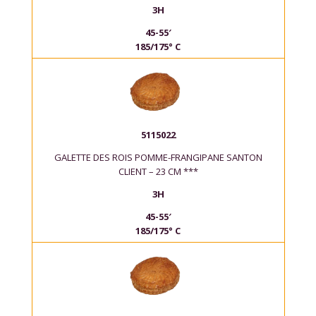
3H
45-55′
185/175° C
5115022
GALETTE DES ROIS POMME-FRANGIPANE SANTON
CLIENT – 23 CM ***
3H
45-55′
185/175° C