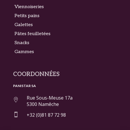
Viennoiseries
Petits pains
Galettes
Pâtes feuilletées
Snacks
Gammes
COORDONNÉES
PANISTAR SA
Rue Sous-Meuse 17a

5300 Namêche

+32 (0)81 87 72 98