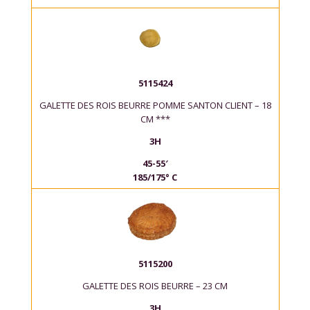
5115424
GALETTE DES ROIS BEURRE POMME SANTON CLIENT – 18
CM ***
3H
45-55′
185/175° C
5115200
GALETTE DES ROIS BEURRE – 23 CM
3H