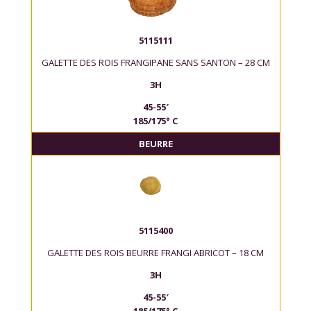
5115111
GALETTE DES ROIS FRANGIPANE SANS SANTON – 28 CM
3H
45-55′
185/175° C
BEURRE
5115400
GALETTE DES ROIS BEURRE FRANGI ABRICOT – 18 CM
3H
45-55′