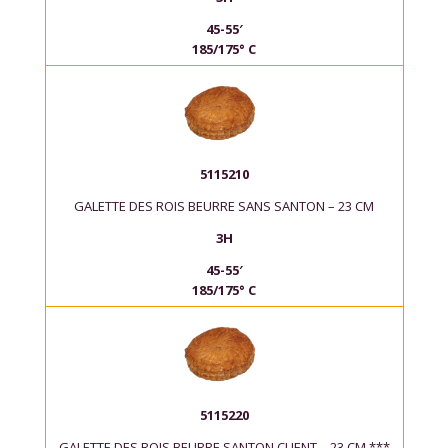
45-55′
185/175° C
5115210
GALETTE DES ROIS BEURRE SANS SANTON – 23 CM
3H
45-55′
185/175° C
5115220
GALETTE DES ROIS BEURRE SANTON CLIENT – 23 CM ***