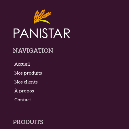
NAVIGATION
Accueil
Nos produits
Nos clients
À propos
Contact
PRODUITS