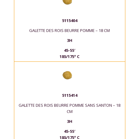
5115404
GALETTE DES ROIS BEURRE POMME – 18 CM
3H
45-55′
185/175° C
5115414
GALETTE DES ROIS BEURRE POMME SANS SANTON – 18
CM
3H
45-55′
185/175° C