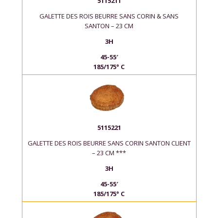
5115211
GALETTE DES ROIS BEURRE SANS CORIN & SANS
SANTON – 23 CM
3H
45-55′
185/175° C
5115221
GALETTE DES ROIS BEURRE SANS CORIN SANTON CLIENT
– 23 CM ***
3H
45-55′
185/175° C