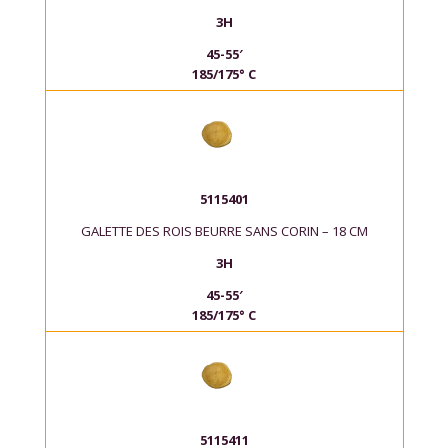
3H
45-55′
185/175° C
5115401
GALETTE DES ROIS BEURRE SANS CORIN – 18 CM
3H
45-55′
185/175° C
5115411