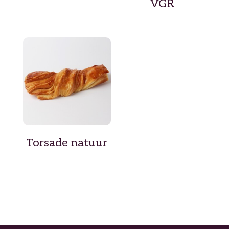
VGR
Torsade natuur