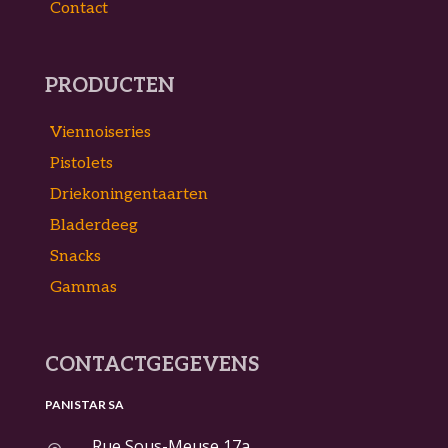
Contact
PRODUCTEN
Viennoiseries
Pistolets
Driekoningentaarten
Bladerdeeg
Snacks
Gammas
CONTACTGEGEVENS
PANISTAR SA
Rue Sous-Meuse 17a