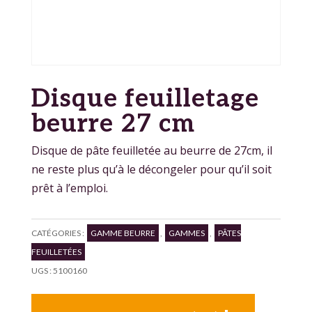
Disque feuilletage
beurre 27 cm
Disque de pâte feuilletée au beurre de 27cm, il
ne reste plus qu’à le décongeler pour qu’il soit
prêt à l’emploi.
CATÉGORIES :
GAMME BEURRE
,
GAMMES
,
PÂTES
FEUILLETÉES
UGS :
5100160