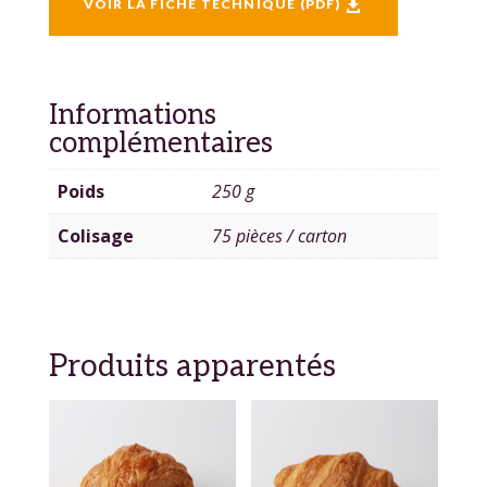
VOIR LA FICHE TECHNIQUE (PDF)

Informations
complémentaires
Poids
250 g
Colisage
75 pièces / carton
Produits apparentés