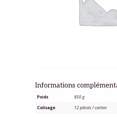
Informations complément
Poids
850 g
Colisage
12 pièces / carton