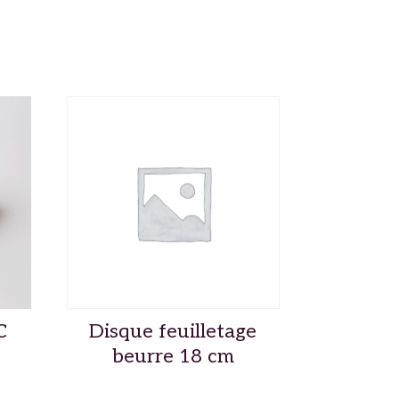
C
Disque feuilletage
beurre 18 cm