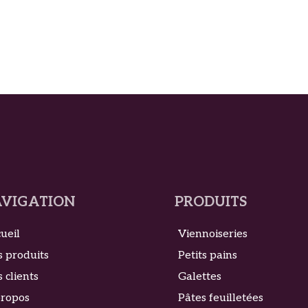
VIGATION
PRODUITS
ueil
Viennoiseries
 produits
Petits pains
 clients
Galettes
propos
Pâtes feuilletées