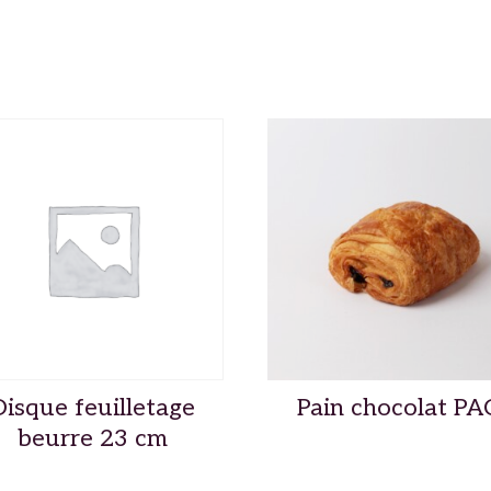
Disque feuilletage
Pain chocolat PA
beurre 23 cm