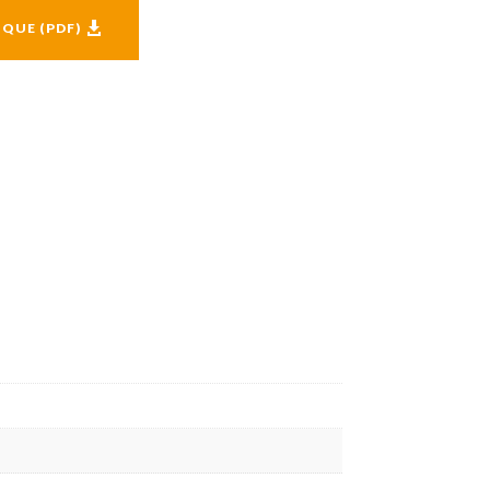
IQUE (PDF)
