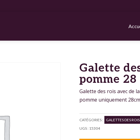
Accue
Galette des
pomme 28
Galette des rois avec de la
pomme uniquement 28cm
CATÉGORIES :
GALETTES DES ROIS
UGS :
15304