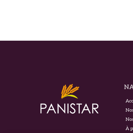
NA
Acc
Nos
Nos
À 