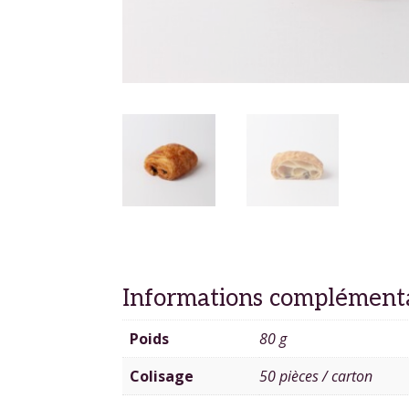
Informations complément
Poids
80 g
Colisage
50 pièces / carton