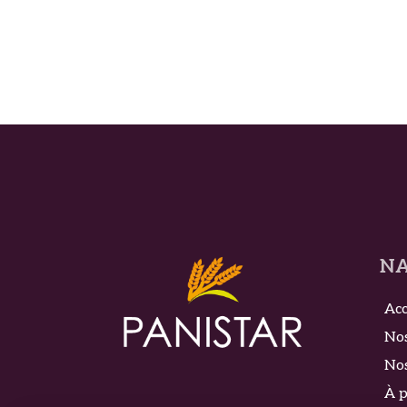
NA
Acc
Nos
Nos
À 