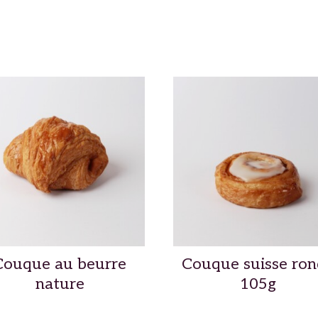
Couque au beurre
Couque suisse ro
nature
105g