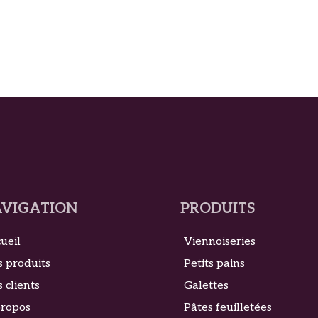
VIGATION
PRODUITS
ueil
Viennoiseries
 produits
Petits pains
 clients
Galettes
propos
Pâtes feuilletées