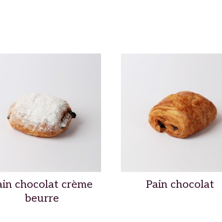
ain chocolat crème
Pain chocolat
beurre