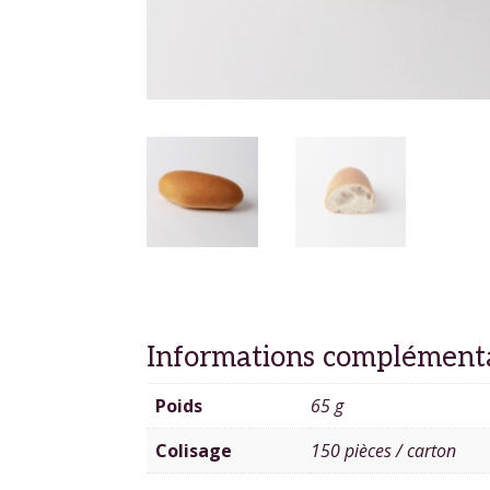
Informations complément
Poids
65 g
Colisage
150 pièces / carton