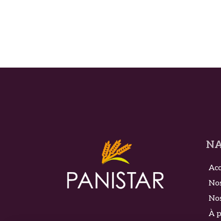
NA
Acc
Nos
Nos
À 