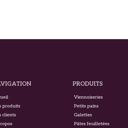
VIGATION
PRODUITS
ueil
Viennoiseries
 produits
Petits pains
 clients
Galettes
propos
Pâtes feuilletées