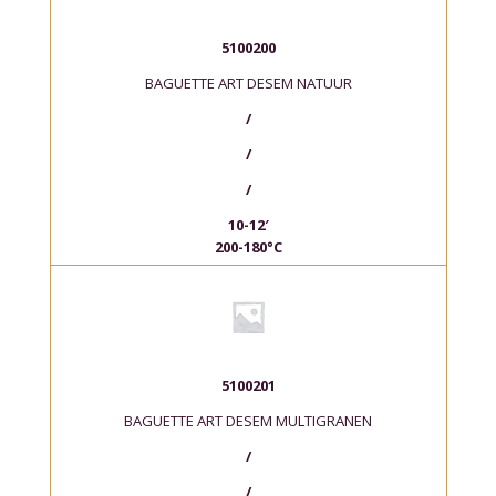
5100200
BAGUETTE ART DESEM NATUUR
/
/
/
10-12′
200-180°C
5100201
BAGUETTE ART DESEM MULTIGRANEN
/
/