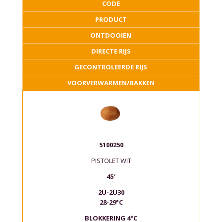
CODE
PRODUCT
ONTDOOIEN
DIRECTE RIJS
GECONTROLEERDE RIJS
VOORVERWARMEN/BAKKEN
5100250
PISTOLET WIT
45′
2U-2U30
28-29°C
BLOKKERING 4°C