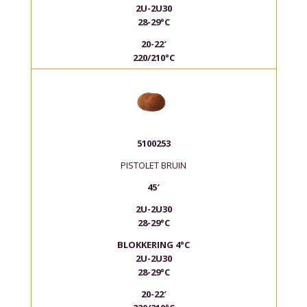
2U-2U30
28-29°C
20-22′
220/210°C
5100253
PISTOLET BRUIN
45′
2U-2U30
28-29°C
BLOKKERING 4°C
2U-2U30
28-29°C
20-22′