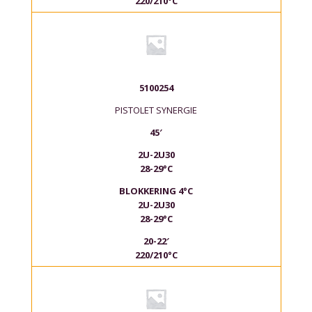
220/210°C
5100254
PISTOLET SYNERGIE
45′
2U-2U30
28-29°C
BLOKKERING 4°C
2U-2U30
28-29°C
20-22′
220/210°C