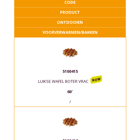
CODE
PRODUCT
ONTDOOIEN
VOORVERWARMEN/BAKKEN
5100415
NEW
LUIKSE WAFEL BOTER
VRAC
60′
/