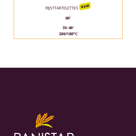
NEW
RIJSTTARTELETTES
60′
35-40′
200/180°C