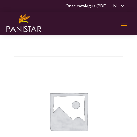
Onze catalogus (PDF)
NL