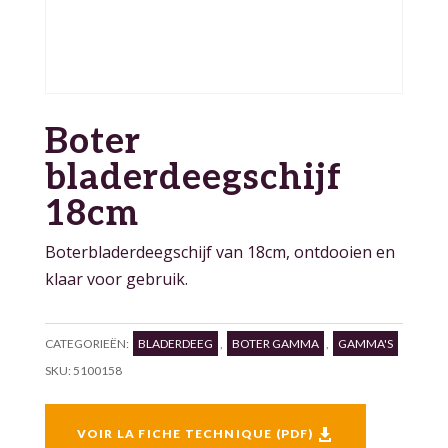
Boter
bladerdeegschijf
18cm
Boterbladerdeegschijf van 18cm, ontdooien en
klaar voor gebruik.
CATEGORIEËN:
BLADERDEEG
,
BOTER GAMMA
,
GAMMA'S
SKU:
5100158
VOIR LA FICHE TECHNIQUE (PDF)
