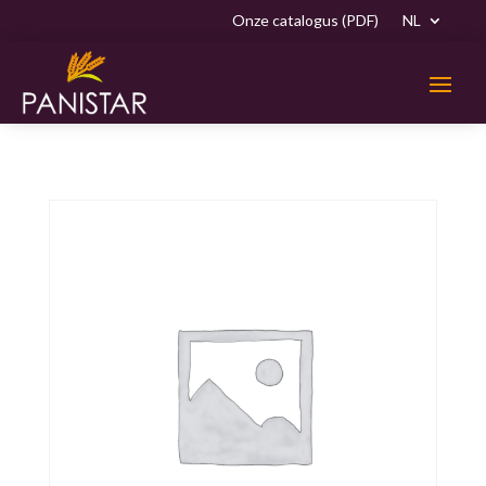
Onze catalogus (PDF)
NL