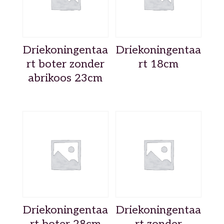
Driekoningentaa
Driekoningentaa
rt boter zonder
rt 18cm
abrikoos 23cm
Driekoningentaa
Driekoningentaa
rt boter 28cm
rt zonder