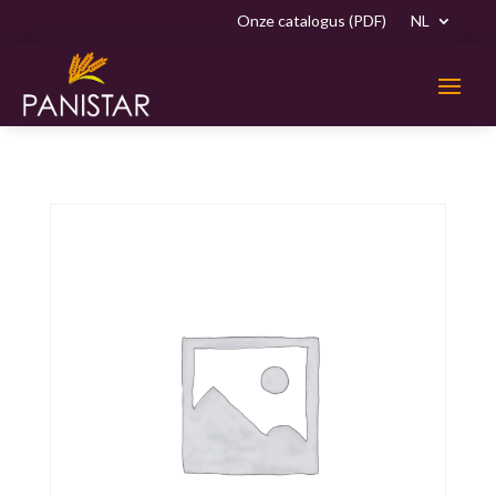
Onze catalogus (PDF)
NL