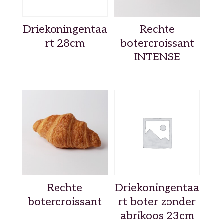
Driekoningentaa
Rechte
rt 28cm
botercroissant
INTENSE
Rechte
Driekoningentaa
botercroissant
rt boter zonder
abrikoos 23cm