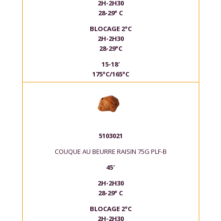
2H-2H30
28-29° C
BLOCAGE 2°C
2H-2H30
28-29°C
15-18′
175°C/165°C
5103021
COUQUE AU BEURRE RAISIN 75G PLF-B
45′
2H-2H30
28-29° C
BLOCAGE 2°C
2H-2H30