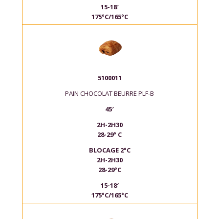
15-18′
175°C/165°C
5100011
PAIN CHOCOLAT BEURRE PLF-B
45′
2H-2H30
28-29° C
BLOCAGE 2°C
2H-2H30
28-29°C
15-18′
175°C/165°C