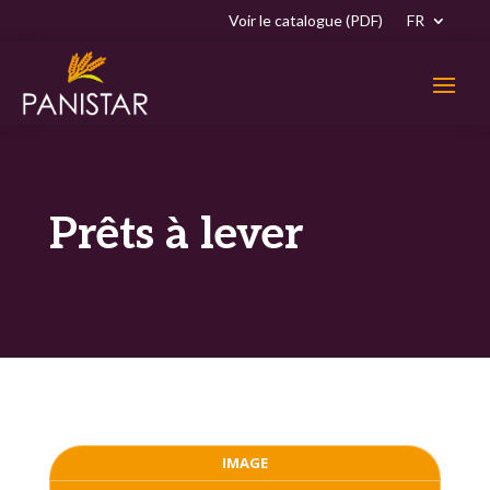
Voir le catalogue (PDF)
FR
Prêts à lever
IMAGE