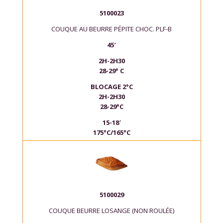
5100023
COUQUE AU BEURRE PÉPITE CHOC. PLF-B
45′
2H-2H30
28-29° C
BLOCAGE 2°C
2H-2H30
28-29°C
15-18′
175°C/165°C
5100029
COUQUE BEURRE LOSANGE (NON ROULÉE)