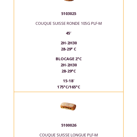
5103025
COUQUE SUISSE RONDE 105G PLF-M
45′
2H-2H30
28-29° C
BLOCAGE 2°C
2H-2H30
28-29°C
15-18′
175°C/165°C
5100026
COUQUE SUISSE LONGUE PLF-M