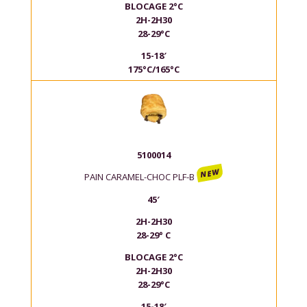
BLOCAGE 2°C
2H-2H30
28-29°C
15-18′
175°C/165°C
5100014
NEW
PAIN CARAMEL-CHOC PLF-B
45′
2H-2H30
28-29° C
BLOCAGE 2°C
2H-2H30
28-29°C
15-18′