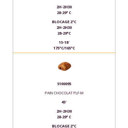
2H-2H30
28-29° C
BLOCAGE 2°C
2H-2H30
28-29°C
15-18′
175°C/165°C
5100095
PAIN CHOCOLAT PLF-M
45′
2H-2H30
28-29° C
BLOCAGE 2°C