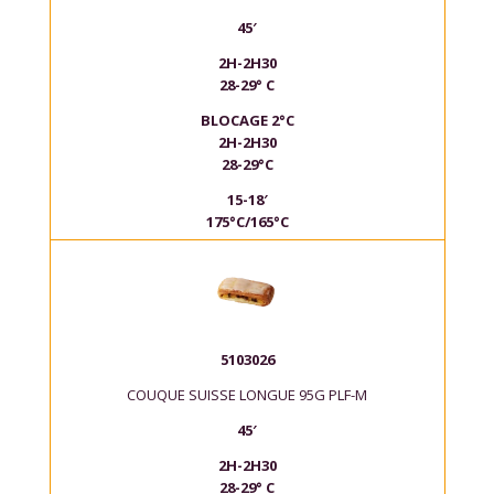
45′
2H-2H30
28-29° C
BLOCAGE 2°C
2H-2H30
28-29°C
15-18′
175°C/165°C
5103026
COUQUE SUISSE LONGUE 95G PLF-M
45′
2H-2H30
28-29° C