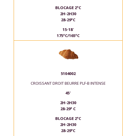
BLOCAGE 2°C
2H-2H30
28-29°C
15-18′
175°C/165°C
5104002
CROISSANT DROIT BEURRE PLF-B INTENSE
45′
2H-2H30
28-29° C
BLOCAGE 2°C
2H-2H30
28-29°C