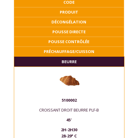
CODE
PRODUIT
DÉCONGÉLATION
POUSSE DIRECTE
POUSSE CONTRÔLÉE
PRÉCHAUFFAGE/CUISSON
BEURRE
5100002
CROISSANT DROIT BEURRE PLF-B
45′
2H-2H30
28-29° C