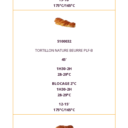
175°C/165°C
5100032
TORTILLON NATURE BEURRE PLF-B
45′
1H30-2H
28-29°C
BLOCAGE 2°C
1H30-2H
28-29°C
12-15′
175°C/165°C