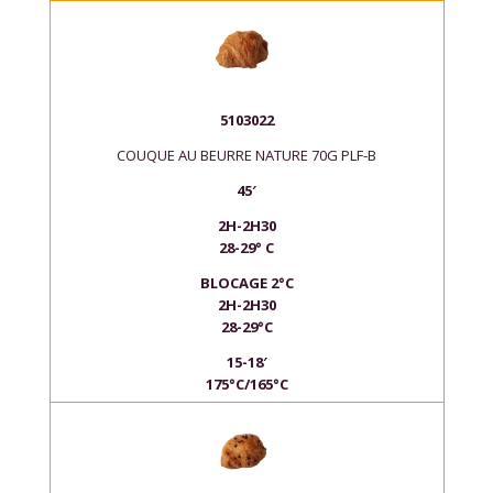
5103022
COUQUE AU BEURRE NATURE 70G PLF-B
45′
2H-2H30
28-29° C
BLOCAGE 2°C
2H-2H30
28-29°C
15-18′
175°C/165°C