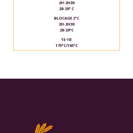
2H-2H30
28-29° C
BLOCAGE 2°C
2H-2H30
28-29°C
15-18′
175°C/165°C